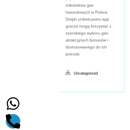
miłośników gier
hazardowych w Polsce.
Dzięki unibetcasino.app
gracze mogą korzystać z
szerokiego wyboru gier,
atrakcyjnych bonusów i
dostosowanego do ich
potrzeb
Uncategorized