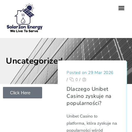
Uncategorized
Posted on 29 Mar 2026
/
0
/
Dlaczego Unibet
Refer & Earn
Click Here
Casino zyskuje na
popularności?
Unibet Casino to
platforma, która zyskuje na
popularności wśród